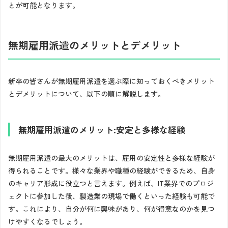
とが可能となります。
無期雇用派遣のメリットとデメリット
新卒の皆さんが無期雇用派遣を選ぶ際に知っておくべきメリット
とデメリットについて、以下の順に解説します。
無期雇用派遣のメリット:安定と多様な経験
無期雇用派遣の最大のメリットは、雇用の安定性と多様な経験が
得られることです。様々な業界や職種の経験ができるため、自身
のキャリア形成に役立つと言えます。例えば、IT業界でのプロジ
ェクトに参加した後、製造業の現場で働くといった経験も可能で
す。これにより、自分が何に興味があり、何が得意なのかを見つ
けやすくなるでしょう。