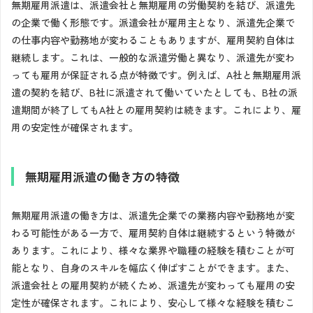
無期雇用派遣は、派遣会社と無期雇用の労働契約を結び、派遣先
の企業で働く形態です。派遣会社が雇用主となり、派遣先企業で
の仕事内容や勤務地が変わることもありますが、雇用契約自体は
継続します。これは、一般的な派遣労働と異なり、派遣先が変わ
っても雇用が保証される点が特徴です。例えば、A社と無期雇用派
遣の契約を結び、B社に派遣されて働いていたとしても、B社の派
遣期間が終了してもA社との雇用契約は続きます。これにより、雇
用の安定性が確保されます。
無期雇用派遣の働き方の特徴
無期雇用派遣の働き方は、派遣先企業での業務内容や勤務地が変
わる可能性がある一方で、雇用契約自体は継続するという特徴が
あります。これにより、様々な業界や職種の経験を積むことが可
能となり、自身のスキルを幅広く伸ばすことができます。また、
派遣会社との雇用契約が続くため、派遣先が変わっても雇用の安
定性が確保されます。これにより、安心して様々な経験を積むこ