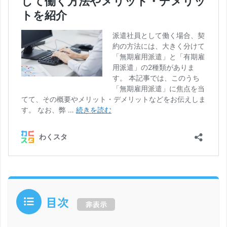
目次
非表示