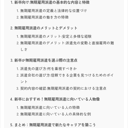
新卒向け:無期雇用派遣の基本的な内容と特徴
無期雇用派遣の定義と法律的な位置づけ
無期雇用派遣の働き方の特徴
無期雇用派遣のメリットとデメリット
無期雇用派遣のメリット:安定と多様な経験
無期雇用派遣のデメリット:派遣先の変動と直接雇用の難
しさ
新卒が無期雇用派遣を選ぶ際の注意点
派遣先の選び方:何を重視すべきか
派遣会社の選び方:信頼できる企業を見つけるためのポイ
ント
契約内容の確認:無期雇用派遣の契約における注意点
新卒におすすめ！無期雇用派遣に向いている人物像
無期雇用派遣に向いている人の特徴
無期雇用派遣に向いている人の具体的な例
まとめ：無期雇用派遣で新たなキャリアを築こう