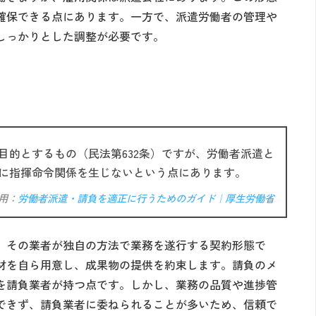
確保できる点にあります。一方で、派遣労働者の管理や
しっかりとした調整が必要です。
目的とするもの（民法第632条）ですが、労働者派遣と
に指揮命令関係を生じないという点にあります。
用：
労働者派遣・請負を適正に行うためのガイド｜厚生労働省
、その業者が独自の方法で業務を遂行する契約形態で
材を自ら用意し、成果物の提供を約束します。請負のメ
を請負業者が持つ点です。しかし、業務の品質や進捗管
できず、請負業者に委ねられることが多いため、信頼で