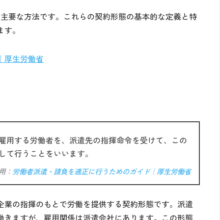
の主要な方法です。これらの契約形態の基本的な定義と特
ます。
｜厚生労働省
雇用する労働者を、派遣先の指揮命令を受けて、この
して行うことをいいます。
用：
労働者派遣・請負を適正に行うためのガイド｜厚生労働省
企業の指揮のもとで労働を提供する契約形態です。派遣
働きますが、雇用関係は派遣会社にあります。この形態