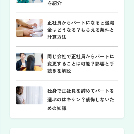
を紹介
正社員からパートになると退職
金はどうなる？もらえる条件と
計算方法
同じ会社で正社員からパートに
変更することは可能？影響と手
続きを解説
独身で正社員を辞めてパートを
選ぶのはキケン？後悔しないた
めの知識