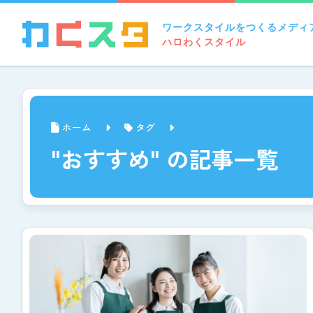
ワークスタイルをつくるメディ
ハロわくスタイル
ホーム
タグ
"おすすめ" の記事一覧