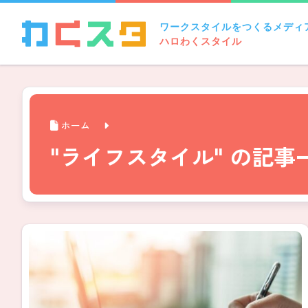
ワークスタイルをつくるメディ
ハロわくスタイル
ホーム
"ライフスタイル" の記事