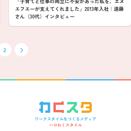
「子育てと仕事の両立に不安があった私を、エヌ
エフエーが支えてくれました」2013年入社｜遠藤
さん（30代）インタビュー
2
ワークスタイルをつくるメディア
ハロわくスタイル