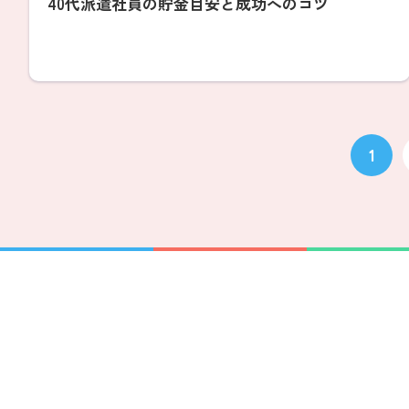
40代派遣社員の貯金目安と成功へのコツ
1