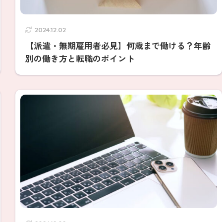
2024.12.02
【派遣・無期雇用者必見】何歳まで働ける？年齢
別の働き方と転職のポイント