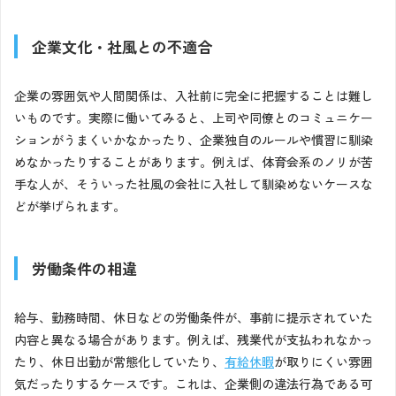
企業文化・社風との不適合
企業の雰囲気や人間関係は、入社前に完全に把握することは難し
いものです。実際に働いてみると、上司や同僚とのコミュニケー
ションがうまくいかなかったり、企業独自のルールや慣習に馴染
めなかったりすることがあります。例えば、体育会系のノリが苦
手な人が、そういった社風の会社に入社して馴染めないケースな
どが挙げられます。
労働条件の相違
給与、勤務時間、休日などの労働条件が、事前に提示されていた
内容と異なる場合があります。例えば、残業代が支払われなかっ
たり、休日出勤が常態化していたり、
有給休暇
が取りにくい雰囲
気だったりするケースです。これは、企業側の違法行為である可