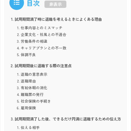
目次
非表示
試用期間満了時に退職を考えるときによくある理由
仕事内容とのミスマッチ
企業文化・社風との不適合
労働条件の相違
キャリアプランとの不一致
体調不良
試用期間後に退職する際の注意点
退職の意思表示
退職理由
有給休暇の消化
離職票の発行
社会保険の手続き
雇用保険
試用期間満了した後、できるだけ円満に退職するための伝え方
伝える相手