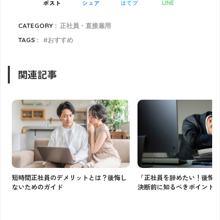
ポスト
シェア
はてブ
LINE
CATEGORY :
正社員・直接雇用
TAGS :
おすすめ
関連記事
短時間正社員のデメリットとは？後悔し
「正社員を辞めたい！後悔
ないためのガイド
決断前に知るべきポイント