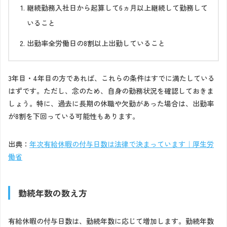
継続勤務入社日から起算して6ヵ月以上継続して勤務して
いること
出勤率全労働日の8割以上出勤していること
3年目・4年目の方であれば、これらの条件はすでに満たしている
はずです。ただし、念のため、自身の勤務状況を確認しておきま
しょう。特に、過去に長期の休職や欠勤があった場合は、出勤率
が8割を下回っている可能性もあります。
出典：
年次有給休暇の付与日数は法律で決まっています｜厚生労
働省
勤続年数の数え方
有給休暇の付与日数は、勤続年数に応じて増加します。勤続年数