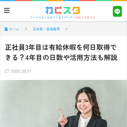
ワークスタイルをつくるメディア
ハロわくスタイル
ホーム
正社員・直接雇用
正社員3年目は有給休暇を何日取得で
きる？4年目の日数や活用方法も解説
2025.09.11