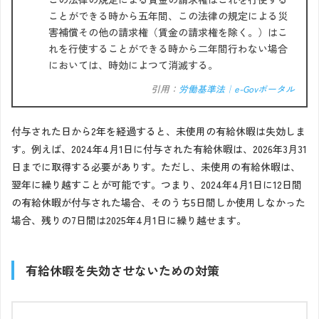
ことができる時から五年間、この法律の規定による災
害補償その他の請求権（賃金の請求権を除く。）はこ
れを行使することができる時から二年間行わない場合
においては、時効によつて消滅する。
引用：
労働基準法｜e-Govポータル
付与された日から2年を経過すると、未使用の有給休暇は失効しま
す。例えば、2024年4月1日に付与された有給休暇は、2026年3月31
日までに取得する必要がありす。ただし、未使用の有給休暇は、
翌年に繰り越すことが可能です。つまり、2024年4月1日に12日間
の有給休暇が付与された場合、そのうち5日間しか使用しなかった
場合、残りの7日間は2025年4月1日に繰り越せます。
有給休暇を失効させないための対策