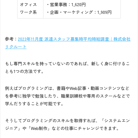
オフィス
・営業事務：1,620円
ワーク系
・企画・マーケティング：1,909円
参考：
2023年11月度 派遣スタッフ募集時平均時給調査｜株式会社
リクルート
もし専門スキルを持っていないのであれば、新しく身に付けるこ
とも1つの方法です。
例えばプログラミングは、書籍やWeb記事・動画コンテンツなど
を参考に独学で勉強したり、職業訓練校や専用のスクールなどで
学んだりすることが可能です。
そうしてプログラミングのスキルを取得すれば、「システムエン
ジニア」や「Web制作」などの仕事にチャレンジできます。