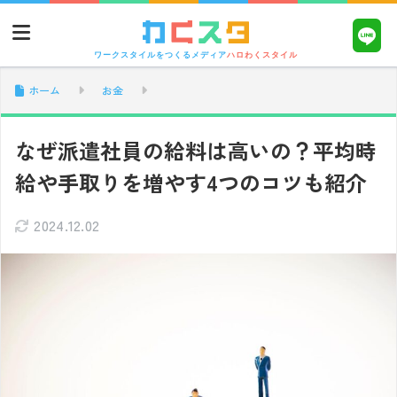
ワークスタイルをつくるメディア
ハロわくスタイル
ホーム
お金
なぜ派遣社員の給料は高いの？平均時
給や手取りを増やす4つのコツも紹介
2024.12.02