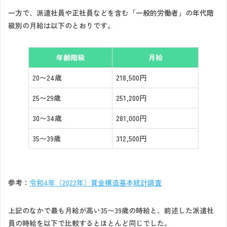
一方で、派遣社員や正社員などを含む「一般的労働者」の年代階
級別の月給は以下のとおりです。
年齢階級
月給
20〜24歳
218,500円
25〜29歳
251,200円
30〜34歳
281,000円
35〜39歳
312,500円
参考：
令和4年（2022年）賃金構造基本統計調査
上記のなかで最も月給が高い35〜39歳の時給と、前述した派遣社
員の時給を以下で比較するとほとんど同じでした。