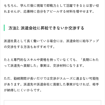
もちろん、学んだ後に現場で即戦力として活躍できるとは言い切
れませんが、応募時に自分をアピールする材料を増やせます。
方法2. 派遣会社に昇給できないか交渉する
派遣社員として長く働いている場合には、派遣会社に給与アップ
の交渉をする方法もおすすめです。
たとえ専門的なスキルや資格を持っていなくても、「長期にわた
って派遣先へ貢献した」事実は、交渉材料になります。
ただ、勤続期間が長いだけでは交渉がスムーズに進まない可能性
があります。派遣先や派遣会社に貢献した事実がなければ、相手
が納得しにくいからです。