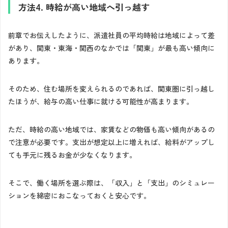
方法4. 時給が高い地域へ引っ越す
前章でお伝えしたように、派遣社員の平均時給は地域によって差
があり、関東・東海・関西のなかでは「関東」が最も高い傾向に
あります。
そのため、住む場所を変えられるのであれば、関東圏に引っ越し
たほうが、給与の高い仕事に就ける可能性が高まります。
ただ、時給の高い地域では、家賃などの物価も高い傾向があるの
で注意が必要です。支出が想定以上に増えれば、給料がアップし
ても手元に残るお金が少なくなります。
そこで、働く場所を選ぶ際は、「収入」と「支出」のシミュレー
ションを綿密におこなっておくと安心です。