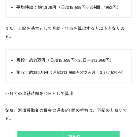
平均時給：約1,900円
（日給15,698円÷8時間=1962円）
また、上記を基本として月給・年収を算出すると以下となりま
す。
月給：約31万円
（日給15,698円×20日＝313,960円）
年収：約380万円
（月給313,960円×12ヵ月＝3,767,520円）
※月間の出勤時間を20日として算出
なお、派遣労働者の賃金の過去5年間の推移は、下記のとおりで
す。