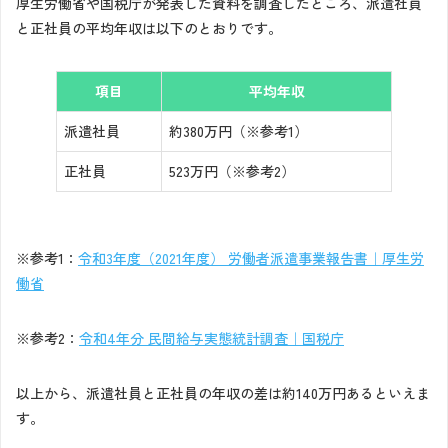
厚生労働省や国税庁が発表した資料を調査したところ、派遣社員
と正社員の平均年収は以下のとおりです。
項目
平均年収
派遣社員
約380万円（※参考1）
正社員
523万円（※参考2）
※参考1：
令和3年度（2021年度） 労働者派遣事業報告書｜厚生労
働省
※参考2：
令和4年分 民間給与実態統計調査｜国税庁
以上から、派遣社員と正社員の年収の差は約140万円あるといえま
す。