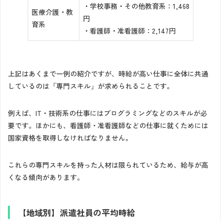
・学校事務・その他教育系：1,468
医療介護・教
円
育系
・看護師・准看護師：2,147円
上記はあくまで一例の紹介ですが、時給が高い仕事に全体に共通
しているのは「専門スキル」が求められることです。
例えば、IT・技術系の仕事にはプログラミングなどのスキルが必
要です。ほかにも、看護師・准看護師などの仕事に就くためには
国家資格を取得しなければなりません。
これらの専門スキルを持った人材は限られているため、給与が高
くなる傾向があります。
【地域別】派遣社員の平均時給