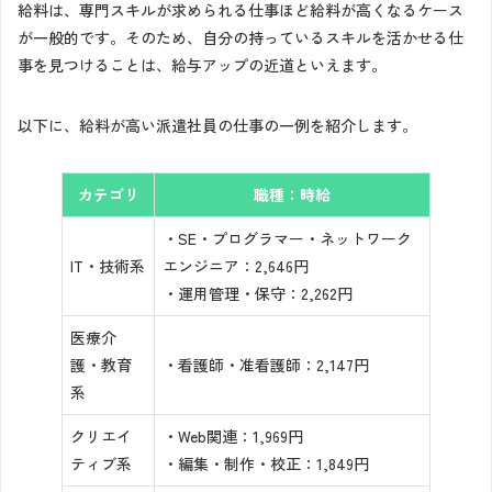
給料は、専門スキルが求められる仕事ほど給料が高くなるケース
が一般的です。そのため、自分の持っているスキルを活かせる仕
事を見つけることは、給与アップの近道といえます。
以下に、給料が高い派遣社員の仕事の一例を紹介します。
カテゴリ
職種：時給
・SE・プログラマー・ネットワーク
IT・技術系
エンジニア：2,646円
・運用管理・保守：2,262円
医療介
護・教育
・看護師・准看護師：2,147円
系
クリエイ
・Web関連：1,969円
ティブ系
・編集・制作・校正：1,849円