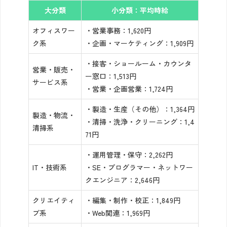
大分類
小分類：平均時給
オフィスワー
・営業事務：1,620円
ク系
・企画・マーケティング：1,909円
・接客・ショールーム・カウンタ
営業・販売・
ー窓口：1,513円
サービス系
・営業・企画営業：1,724円
・製造・生産（その他）：1,364円
製造・物流・
・清掃・洗浄・クリーニング：1,4
清掃系
71円
・運用管理・保守：2,262円
IT・技術系
・SE・プログラマー・ネットワー
クエンジニア：2,646円
クリエイティ
・編集・制作・校正：1,849円
ブ系
・Web関連：1,969円