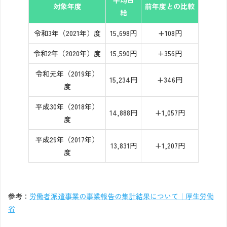
平均日
対象年度
前年度との比較
給
令和3年（2021年）度
15,698円
+108円
令和2年（2020年）度
15,590円
+356円
令和元年（2019年）
15,234円
+346円
度
平成30年（2018年）
14,888円
+1,057円
度
平成29年（2017年）
13,831円
+1,207円
度
参考：
労働者派遣事業の事業報告の集計結果について｜厚生労働
省