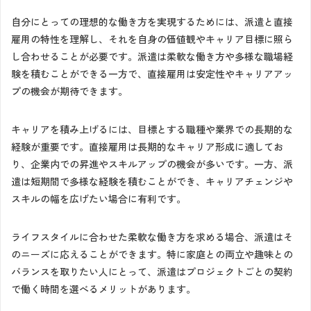
自分にとっての理想的な働き方を実現するためには、派遣と直接
雇用の特性を理解し、それを自身の価値観やキャリア目標に照ら
し合わせることが必要です。派遣は柔軟な働き方や多様な職場経
験を積むことができる一方で、直接雇用は安定性やキャリアアッ
プの機会が期待できます。
キャリアを積み上げるには、目標とする職種や業界での長期的な
経験が重要です。直接雇用は長期的なキャリア形成に適してお
り、企業内での昇進やスキルアップの機会が多いです。一方、派
遣は短期間で多様な経験を積むことができ、キャリアチェンジや
スキルの幅を広げたい場合に有利です。
ライフスタイルに合わせた柔軟な働き方を求める場合、派遣はそ
のニーズに応えることができます。特に家庭との両立や趣味との
バランスを取りたい人にとって、派遣はプロジェクトごとの契約
で働く時間を選べるメリットがあります。