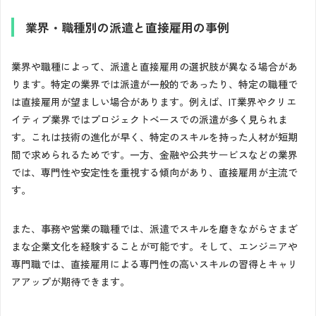
業界・職種別の派遣と直接雇用の事例
業界や職種によって、派遣と直接雇用の選択肢が異なる場合があ
ります。特定の業界では派遣が一般的であったり、特定の職種で
は直接雇用が望ましい場合があります。例えば、IT業界やクリエ
イティブ業界ではプロジェクトベースでの派遣が多く見られま
す。これは技術の進化が早く、特定のスキルを持った人材が短期
間で求められるためです。一方、金融や公共サービスなどの業界
では、専門性や安定性を重視する傾向があり、直接雇用が主流で
す。
また、事務や営業の職種では、派遣でスキルを磨きながらさまざ
まな企業文化を経験することが可能です。そして、エンジニアや
専門職では、直接雇用による専門性の高いスキルの習得とキャリ
アアップが期待できます。