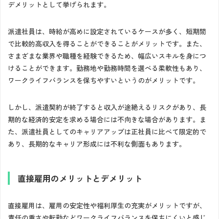
デメリットとして挙げられます。
派遣社員は、時給が高めに設定されているケースが多く、短期間
で比較的高収入を得ることができることがメリットです。また、
さまざまな業界や職種を経験できるため、幅広いスキルを身につ
けることができます。勤務地や勤務時間を選べる柔軟性もあり、
ワークライフバランスを保ちやすいというのがメリットです。
しかし、派遣契約が終了すると収入が途絶えるリスクがあり、長
期的な経済的安定を求める場合には不向きな場合があります。ま
た、派遣社員としてのキャリアアップは正社員に比べて限定的で
あり、長期的なキャリア形成には不利な側面もあります。
直接雇用のメリットとデメリット
直接雇用は、雇用の安定性や福利厚生の充実がメリットですが、
責任の重さや転勤などワークライフバランスを保ちにくいと感じ