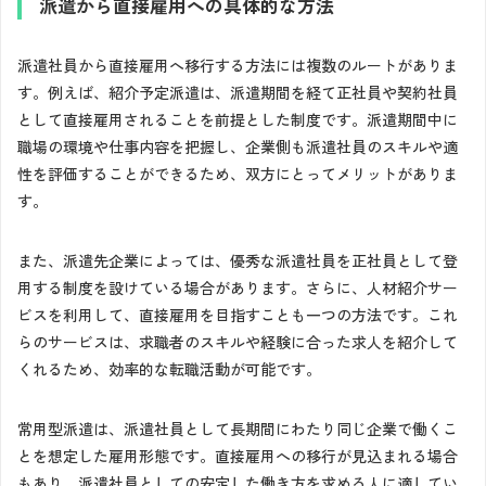
派遣から直接雇用への具体的な方法
派遣社員から直接雇用へ移行する方法には複数のルートがありま
す。例えば、紹介予定派遣は、派遣期間を経て正社員や契約社員
として直接雇用されることを前提とした制度です。派遣期間中に
職場の環境や仕事内容を把握し、企業側も派遣社員のスキルや適
性を評価することができるため、双方にとってメリットがありま
す。
また、派遣先企業によっては、優秀な派遣社員を正社員として登
用する制度を設けている場合があります。さらに、人材紹介サー
ビスを利用して、直接雇用を目指すことも一つの方法です。これ
らのサービスは、求職者のスキルや経験に合った求人を紹介して
くれるため、効率的な転職活動が可能です。
常用型派遣は、派遣社員として長期間にわたり同じ企業で働くこ
とを想定した雇用形態です。直接雇用への移行が見込まれる場合
もあり、派遣社員としての安定した働き方を求める人に適してい