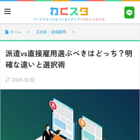
ワークスタイルをつくるメディア
ハロわくスタイル
ホーム
正社員・直接雇用
派遣vs直接雇用選ぶべきはどっち？明
確な違いと選択術
2024.12.02