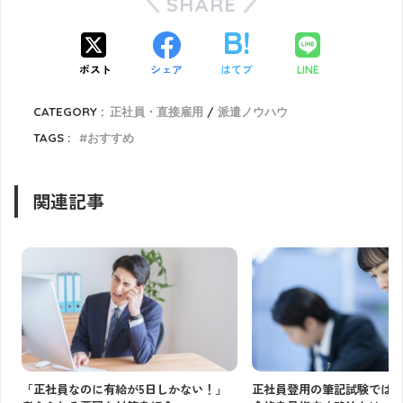
SHARE
ポスト
シェア
はてブ
LINE
CATEGORY :
正社員・直接雇用
派遣ノウハウ
TAGS :
おすすめ
関連記事
「正社員なのに有給が5日しかない！」
正社員登用の筆記試験では