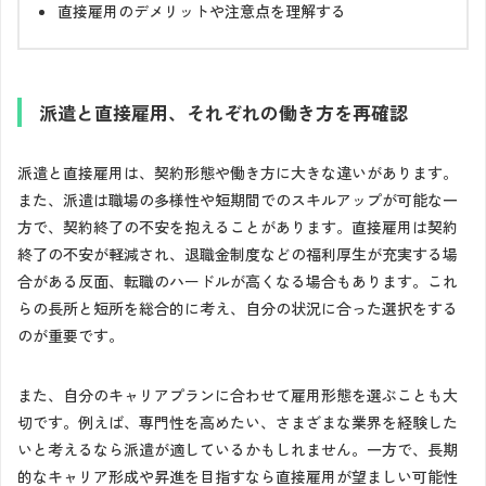
直接雇用のデメリットや注意点を理解する
派遣と直接雇用、それぞれの働き方を再確認
派遣と直接雇用は、契約形態や働き方に大きな違いがあります。
また、派遣は職場の多様性や短期間でのスキルアップが可能な一
方で、契約終了の不安を抱えることがあります。直接雇用は契約
終了の不安が軽減され、退職金制度などの福利厚生が充実する場
合がある反面、転職のハードルが高くなる場合もあります。これ
らの長所と短所を総合的に考え、自分の状況に合った選択をする
のが重要です。
また、自分のキャリアプランに合わせて雇用形態を選ぶことも大
切です。例えば、専門性を高めたい、さまざまな業界を経験した
いと考えるなら派遣が適しているかもしれません。一方で、長期
的なキャリア形成や昇進を目指すなら直接雇用が望ましい可能性