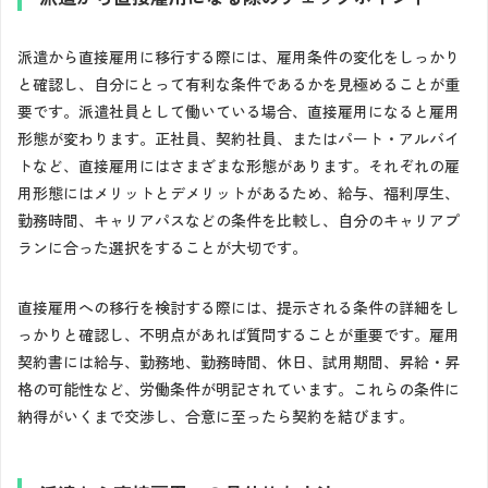
派遣から直接雇用に移行する際には、雇用条件の変化をしっかり
と確認し、自分にとって有利な条件であるかを見極めることが重
要です。派遣社員として働いている場合、直接雇用になると雇用
形態が変わります。正社員、契約社員、またはパート・アルバイ
トなど、直接雇用にはさまざまな形態があります。それぞれの雇
用形態にはメリットとデメリットがあるため、給与、福利厚生、
勤務時間、キャリアパスなどの条件を比較し、自分のキャリアプ
ランに合った選択をすることが大切です。
直接雇用への移行を検討する際には、提示される条件の詳細をし
っかりと確認し、不明点があれば質問することが重要です。雇用
契約書には給与、勤務地、勤務時間、休日、試用期間、昇給・昇
格の可能性など、労働条件が明記されています。これらの条件に
納得がいくまで交渉し、合意に至ったら契約を結びます。