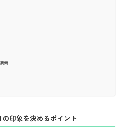
る要素
日の印象を決めるポイント