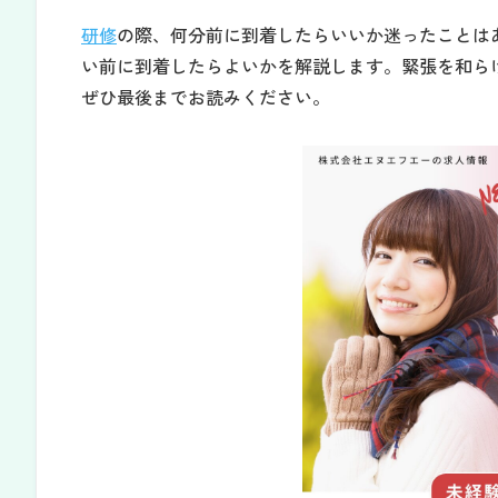
研修
の際、何分前に到着したらいいか迷ったことは
い前に到着したらよいかを解説します。緊張を和ら
ぜひ最後までお読みください。