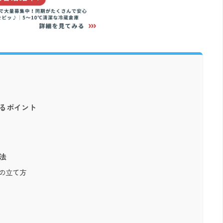
るポイント
法
の立て方