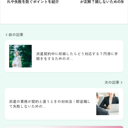
れや失敗を防ぐポイントを紹介
が正解？損しないための知
前の記事
派遣契約中に妊娠したらどう対応する？円滑に手
続きをするためのガ…
次の記事
派遣の業務が契約と違うときの対処法｜即退職し
て失敗しないための…