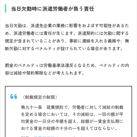
当日欠勤時に派遣労働者が負う責任
当日欠勤は、派遣先企業の業務に影響をおよぼす可能性があるた
め、派遣労働者には責任が生じます。派遣契約には欠勤に関する
規定が含まれていることがあり、事前に連絡を入れる義務や、無
断欠勤に対するペナルティが設けられている場合があります。
罰金のペナルティは労働基準法違反となるため、ペナルティの内
容は減給や契約解除などが考えられます。
（制裁規定の制限）
第九十一条 就業規則で、労働者に対して減給の制裁
を定める場合においては、その減給は、一回の額が平
均賃金の一日分の半額を超え、総額が一賃金支払期に
おける賃金の総額の十分の一を超えてはならない。