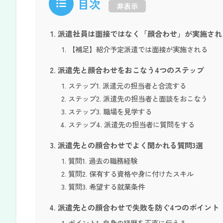
目次
非表示
派遣社員は面接ではなく「顔合わせ」が実施され
【補足】紹介予定派遣では面接が実施される
派遣先と顔合わせをおこなう4つのステップ
ステップ1. 派遣元の担当者と合流する
ステップ2. 派遣先の担当者と面談をおこなう
ステップ3. 職場を見学する
ステップ4. 派遣先の担当者に質問をする
派遣先との顔合わせでよく聞かれる質問3選
質問1. 過去の職務経験
質問2. 保有する資格や身に付けたスキル
質問3. 希望する就業条件
派遣先との顔合わせで失敗を防ぐ4つのポイント
ポイント1. 自身の経歴を正直に伝える