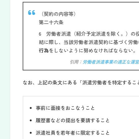
（契約の内容等）
第二十六条
6 労働者派遣（紹介予定派遣を除く。）の
結に際し、当該労働者派遣契約に基づく労働
行為
をしないように努めなければならない。
引用：
労働者派遣事業の適正な運営
なお、上記の条文にある「派遣労働者を特定するこ
事前に面接をおこなうこと
履歴書などの提出を要請すること
派遣社員を若年者に限定すること