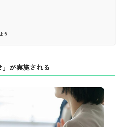
よう
せ」が実施される