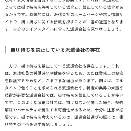
よっては掛け持ちを許可している場合と、禁止している場合があ
るからです。具体的には、派遣会社のホームページや求人情報サ
イトで、掛け持ちに関する記載を探すことが一番の近道となりま
す。自分のライフスタイルに合った派遣会社を見つけましょう。
掛け持ちを禁止している派遣会社の存在
一方で、掛け持ちを禁止している派遣会社も存在します。これ
は、派遣社員の労働時間や健康を守るため、または業務上の秘密
を保護するためなど、さまざまな理由があります。例えば、フル
タイムで働くことを求められる派遣会社や、特定の業界の知識や
技術が必要な派遣会社では、掛け持ちを禁止していることが多い
です。このような派遣会社では、掛け持ちが発覚した場合、契約
解除やペナルティが発生する可能性があるため、十分に注意が必
要です。掛け持ちを考えている方は、派遣会社選びの際には、掛
け持ちの可否を必ず確認しましょう。