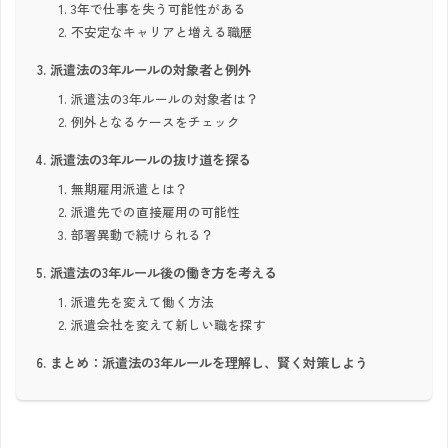
3年で仕事を失う可能性がある
不安定なキャリアと増える職歴
派遣法の3年ルールの対象者と例外
派遣法の3年ルールの対象者は？
例外となるケースをチェック
派遣法の3年ルールの抜け道を探る
無期雇用派遣とは？
派遣先での直接雇用の可能性
部署異動で続けられる？
派遣法の3年ルール後の働き方を考える
派遣先を変えて働く方法
派遣会社を変えて新しい職を探す
まとめ：派遣法の3年ルールを理解し、賢く対策しよう