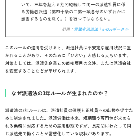
いて、三年を超える期間継続して同一の派遣社員に係
る労働者派遣（第四十条の二第一項各号のいずれかに
該当するものを除く。）を行つてはならない。
引用：
労働者派遣法｜e-Govポータル
このルールの適用を受けると、派遣社員は不安定な雇用状況に置
かれることがあり、そのために「ひどい」と感じる人もいます。
対策としては、派遣先企業との直接雇用の交渉、または派遣会社
を変更することなどが挙げられます。
なぜ派遣法の3年ルールが生まれたのか？
派遣法の3年ルールは、派遣社員の保護と正社員への転換を促すた
めに制定されました。派遣労働は本来、短期間や専門性が求めら
れる業務に対応するための雇用形態ですが、長期間にわたって同
じ派遣先で働くことが常態化している現状があります。