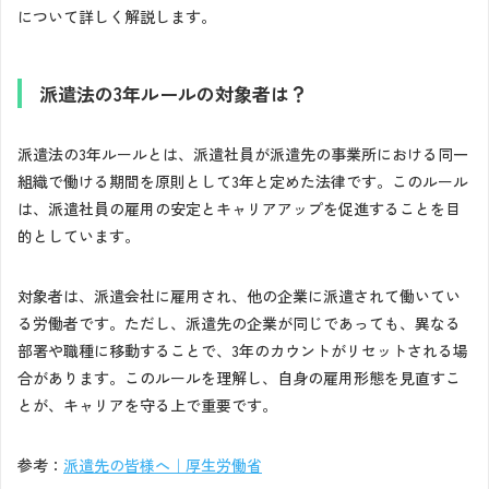
について詳しく解説します。
派遣法の3年ルールの対象者は？
派遣法の3年ルールとは、派遣社員が派遣先の事業所における同一
組織で働ける期間を原則として3年と定めた法律です。このルール
は、派遣社員の雇用の安定とキャリアアップを促進することを目
的としています。
対象者は、派遣会社に雇用され、他の企業に派遣されて働いてい
る労働者です。ただし、派遣先の企業が同じであっても、異なる
部署や職種に移動することで、3年のカウントがリセットされる場
合があります。このルールを理解し、自身の雇用形態を見直すこ
とが、キャリアを守る上で重要です。
参考：
派遣先の皆様へ｜厚生労働省