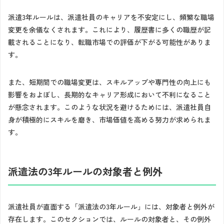
派遣3年ルールは、派遣社員のキャリアを不安定にし、頻繁な職場
変更を余儀なくされます。これにより、履歴書に多くの職歴が記
載されることになり、転職市場での評価が下がる可能性がありま
す。
また、短期間での職場変更は、スキルアップや専門性の向上にも
影響をおよぼし、長期的なキャリア形成において不利になること
が懸念されます。このような状況を避けるためには、派遣社員自
身が積極的にスキルを磨き、市場価値を高める努力が求められま
す。
派遣法の3年ルールの対象者と例外
派遣社員が直面する「派遣法の3年ルール」には、対象者と例外が
存在します。このセクションでは、ルールの対象者と、その例外