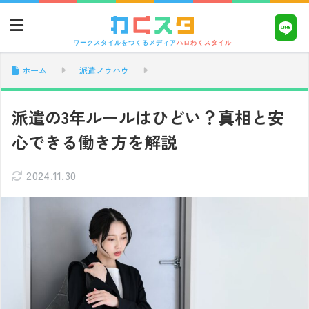
ワークスタイルをつくるメディア
ハロわくスタイル
ホーム
派遣ノウハウ
派遣の3年ルールはひどい？真相と安
心できる働き方を解説
2024.11.30