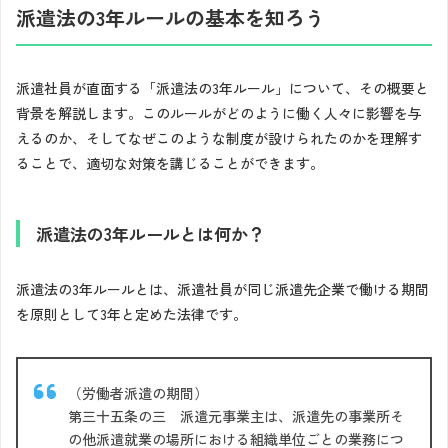
派遣法の3年ルールの基本を知ろう
派遣社員が直面する「派遣法の3年ルール」について、その概要と
背景を解説します。このルールがどのように働く人々に影響を与
えるのか、そしてなぜこのような制度が設けられたのかを理解す
ることで、適切な対策を講じることができます。
派遣法の3年ルールとは何か？
派遣法の3年ルールとは、派遣社員が同じ派遣先企業で働ける期間
を原則として3年と定めた法律です。
（労働者派遣の期間）
第三十五条の三 派遣元事業主は、派遣先の事業所そ
の他派遣就業の場所における組織単位ごとの業務につ