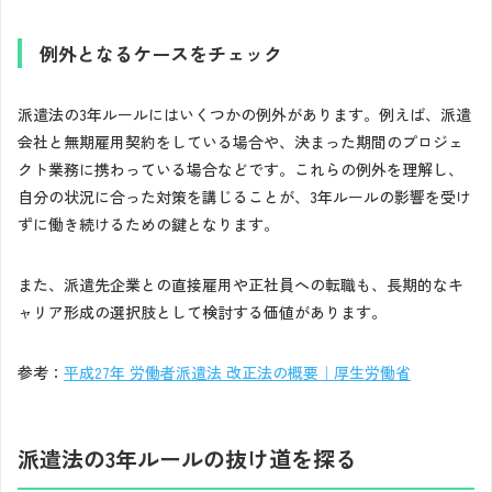
例外となるケースをチェック
派遣法の3年ルールにはいくつかの例外があります。例えば、派遣
会社と無期雇用契約をしている場合や、決まった期間のプロジェ
クト業務に携わっている場合などです。これらの例外を理解し、
自分の状況に合った対策を講じることが、3年ルールの影響を受け
ずに働き続けるための鍵となります。
また、派遣先企業との直接雇用や正社員への転職も、長期的なキ
ャリア形成の選択肢として検討する価値があります。
参考：
平成27年 労働者派遣法 改正法の概要｜厚生労働省
派遣法の3年ルールの抜け道を探る