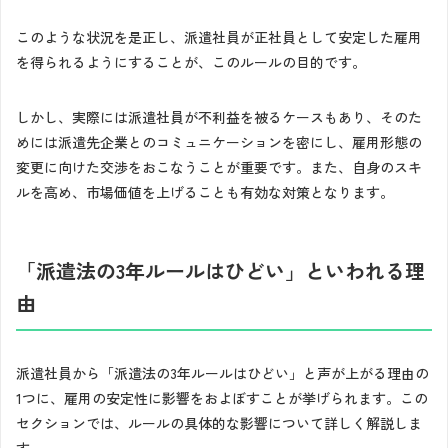
このような状況を是正し、派遣社員が正社員として安定した雇用
を得られるようにすることが、このルールの目的です。
しかし、実際には派遣社員が不利益を被るケースもあり、そのた
めには派遣先企業とのコミュニケーションを密にし、雇用形態の
変更に向けた交渉をおこなうことが重要です。また、自身のスキ
ルを高め、市場価値を上げることも有効な対策となります。
「派遣法の3年ルールはひどい」といわれる理
由
派遣社員から「派遣法の3年ルールはひどい」と声が上がる理由の
1つに、雇用の安定性に影響をおよぼすことが挙げられます。この
セクションでは、ルールの具体的な影響について詳しく解説しま
す。