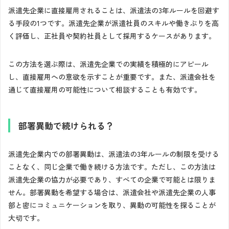
派遣先企業に直接雇用されることは、派遣法の3年ルールを回避す
る手段の1つです。派遣先企業が派遣社員のスキルや働きぶりを高
く評価し、正社員や契約社員として採用するケースがあります。
この方法を選ぶ際は、派遣先企業での実績を積極的にアピール
し、直接雇用への意欲を示すことが重要です。また、派遣会社を
通じて直接雇用の可能性について相談することも有効です。
部署異動で続けられる？
派遣先企業内での部署異動は、派遣法の3年ルールの制限を受ける
ことなく、同じ企業で働き続ける方法です。ただし、この方法は
派遣先企業の協力が必要であり、すべての企業で可能とは限りま
せん。部署異動を希望する場合は、派遣会社や派遣先企業の人事
部と密にコミュニケーションを取り、異動の可能性を探ることが
大切です。