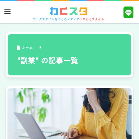
ワークスタイルをつくるメディア
ハロわくスタイル
ホーム
"副業" の記事一覧