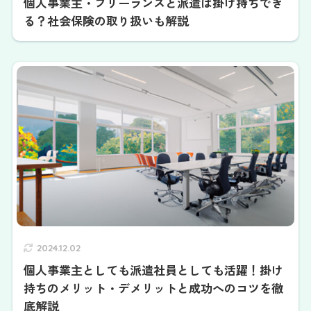
個人事業主・フリーランスと派遣は掛け持ちでき
る？社会保険の取り扱いも解説
2024.12.02
個人事業主としても派遣社員としても活躍！掛け
持ちのメリット・デメリットと成功へのコツを徹
底解説