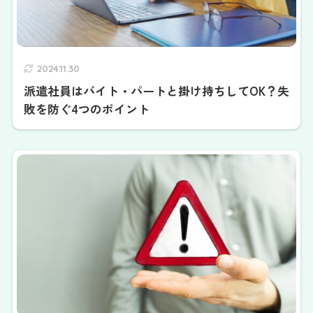
2024.11.30
派遣社員はバイト・パートと掛け持ちしてOK？失
敗を防ぐ4つのポイント