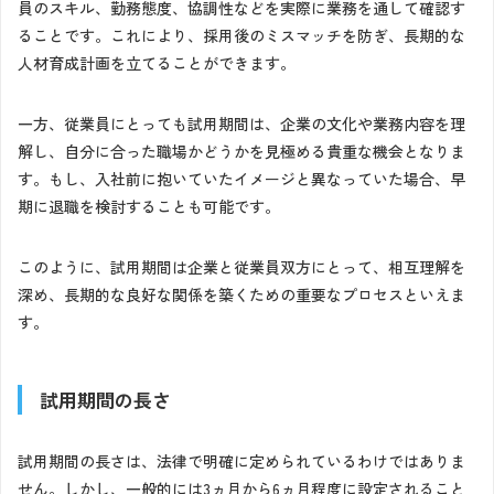
員のスキル、勤務態度、協調性などを実際に業務を通して確認す
ることです。これにより、採用後のミスマッチを防ぎ、長期的な
人材育成計画を立てることができます。
一方、従業員にとっても試用期間は、企業の文化や業務内容を理
解し、自分に合った職場かどうかを見極める貴重な機会となりま
す。もし、入社前に抱いていたイメージと異なっていた場合、早
期に退職を検討することも可能です。
このように、試用期間は企業と従業員双方にとって、相互理解を
深め、長期的な良好な関係を築くための重要なプロセスといえま
す。
試用期間の長さ
試用期間の長さは、法律で明確に定められているわけではありま
せん。しかし、一般的には3ヵ月から6ヵ月程度に設定されること