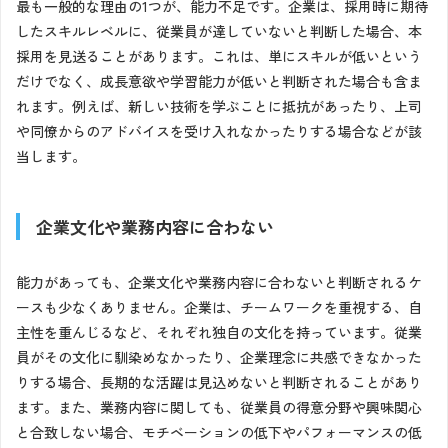
最も一般的な理由の1つが、能力不足です。企業は、採用時に期待
したスキルレベルに、従業員が達していないと判断した場合、本
採用を見送ることがあります。これは、単にスキルが低いという
だけでなく、成長意欲や学習能力が低いと判断された場合も含ま
れます。例えば、新しい技術を学ぶことに抵抗があったり、上司
や同僚からのアドバイスを受け入れなかったりする場合などが該
当します。
企業文化や業務内容に合わない
能力があっても、企業文化や業務内容に合わないと判断されるケ
ースも少なくありません。企業は、チームワークを重視する、自
主性を重んじるなど、それぞれ独自の文化を持っています。従業
員がその文化に馴染めなかったり、企業理念に共感できなかった
りする場合、長期的な活躍は見込めないと判断されることがあり
ます。また、業務内容に関しても、従業員の得意分野や興味関心
と合致しない場合、モチベーションの低下やパフォーマンスの低