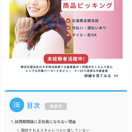
目次
非表示
試用期間後に正社員になれない理由
期待されるスキルレベルに達していない