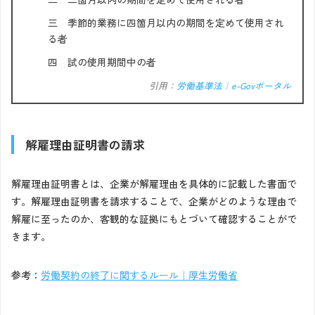
三 季節的業務に四箇月以内の期間を定めて使用され
る者
四 試の使用期間中の者
引用：
労働基準法｜e-Govポータル
解雇理由証明書の請求
解雇理由証明書とは、企業が解雇理由を具体的に記載した書面で
す。解雇理由証明書を請求することで、企業がどのような理由で
解雇に至ったのか、客観的な証拠にもとづいて確認することがで
きます。
参考：
労働契約の終了に関するルール｜厚生労働省