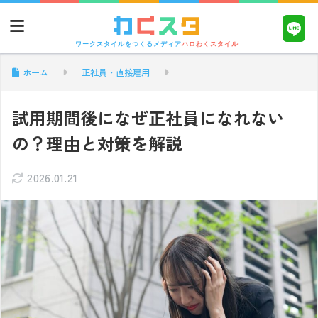
ワークスタイルをつくるメディア
ハロわくスタイル
ホーム
正社員・直接雇用
試用期間後になぜ正社員になれない
の？理由と対策を解説
2026.01.21