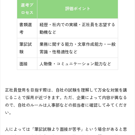
選考プ
評価ポイント
ロセス
書類選
経歴・社内での実績・正社員を志望する
考
動機など
筆記試
業務に関する能力・文章作成能力・一般
験
常識・性格適性など
面接
人物像・コミュニケーション能力など
正社員登用を目指す際は、自社の試験を理解して万全な対策を講
じることで採用が近づきます。ただ、企業によって内容が異なる
ので、自社のルールは人事部などの担当者に確認してみてくださ
い。
人によっては「筆記試験より面接が苦手」という場合があると思