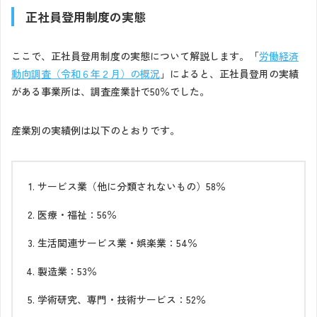
正社員登用制度の実態
ここで、正社員登用制度の実態について解説します。「
労働経済
動向調査（令和６年２月）の概況
」によると、正社員登用の実績
がある事業所は、調査産業計で50％でした。
産業別の実績例は以下のとおりです。
サービス業（他に分類されないもの）58％
医療・福祉：56％
生活関連サービス業・娯楽業：54％
製造業：53％
学術研究、専門・技術サービス：52％