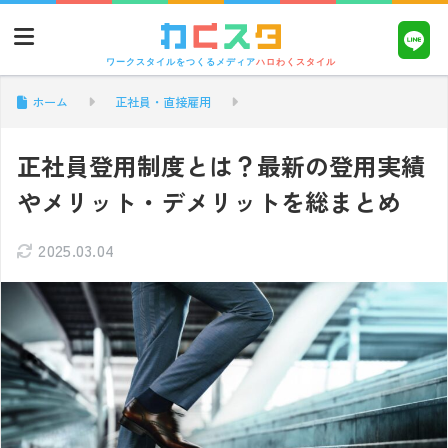
ワークスタイルをつくるメディア
ハロわくスタイル
ホーム
正社員・直接雇用
正社員登用制度とは？最新の登用実績
やメリット・デメリットを総まとめ
2025.03.04