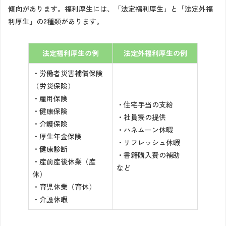
傾向があります。福利厚生には、「法定福利厚生」と「法定外福
利厚生」の2種類があります。
法定福利厚生の例
法定外福利厚生の例
・労働者災害補償保険
（労災保険）
・雇用保険
・住宅手当の支給
・健康保険
・社員寮の提供
・介護保険
・ハネムーン休暇
・厚生年金保険
・リフレッシュ休暇
・健康診断
・書籍購入費の補助
・産前産後休業（産
など
休）
・育児休業（育休）
・介護休暇