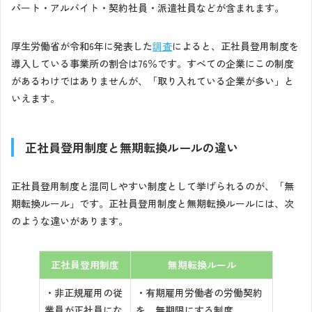
パート・アルバイト・契約社員・派遣社員などが含まれます。
厚生労働省が令和6年に発表した
調査
によると、正社員登用制度を
導入している事業所の割合は76％です。すべての企業にこの制度
があるわけではありませんが、「取り入れている企業が多い」と
いえます。
正社員登用制度と無期転換ルールの違い
正社員登用制度と混同しやすい制度として挙げられるのが、「無
期転換ルール」です。正社員登用制度と無期転換ルールには、次
のような違いがあります。
正社員登用制度
無期転換ルール
・非正規雇用の従
・有期雇用労働者の労働契約
業員が正社員にな
を、無期限にする制度