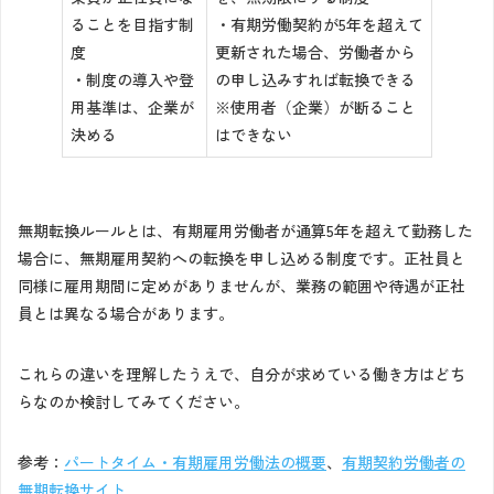
ることを目指す制
・有期労働契約が5年を超えて
度
更新された場合、労働者から
・制度の導入や登
の申し込みすれば転換できる
用基準は、企業が
※使用者（企業）が断ること
決める
はできない
無期転換ルールとは、有期雇用労働者が通算5年を超えて勤務した
場合に、無期雇用契約への転換を申し込める制度です。正社員と
同様に雇用期間に定めがありませんが、業務の範囲や待遇が正社
員とは異なる場合があります。
これらの違いを理解したうえで、自分が求めている働き方はどち
らなのか検討してみてください。
参考：
パートタイム・有期雇用労働法の概要
、
有期契約労働者の
無期転換サイト