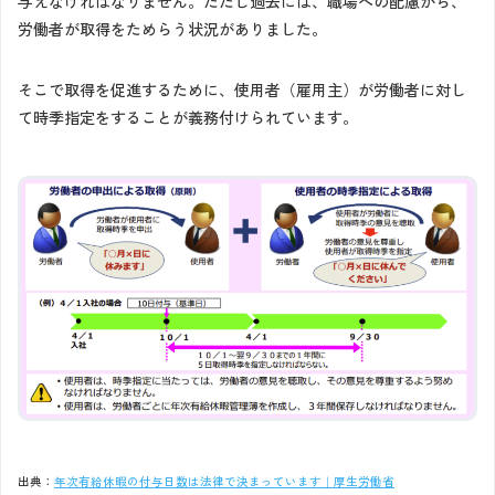
与えなければなりません。ただし過去には、職場への配慮から、
労働者が取得をためらう状況がありました。
そこで取得を促進するために、使用者（雇用主）が労働者に対し
て時季指定をすることが義務付けられています。
出典：
年次有給休暇の付与日数は法律で決まっています｜厚生労働省