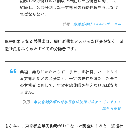
勤務し全労働日の八割以上出勤した労働者に対して、
継続し、又は分割した十労働日の有給休暇を与えなけ
ればならない。
引用：
労働基準法｜e-Govポータル
取得対象となる労働者は、雇用形態などといった区分がなく、派
遣社員をふくめたすべての労働者です。
業種、業態にかかわらず、また、正社員、パートタイ
ム労働者などの区分なく、一定の要件を満たした全て
の労働者に対して、年次有給休暇を与えなければなり
ません。
引用：
年次有給休暇の付与日数は法律で決まっています｜
厚生労働省
ちなみに、東京都産業労働局がおこなった調査によると、派遣社