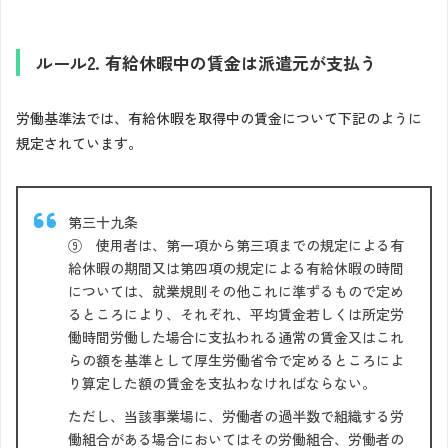
ルール2. 有給休暇中の賃金は派遣元が支払う
労働基準法では、有給休暇を取得中の賃金について下記のように
規定されています。
第三十九条
⑨ 使用者は、第一項から第三項までの規定による有
給休暇の期間又は第四項の規定による有給休暇の時間
については、就業規則その他これに準ずるもので定め
るところにより、それぞれ、平均賃金若しくは所定労
働時間労働した場合に支払われる通常の賃金又はこれ
らの額を基準として厚生労働省令で定めるところによ
り算定した額の賃金を支払わなければならない。
ただし、当該事業場に、労働者の過半数で組織する労
働組合がある場合においてはその労働組合、労働者の