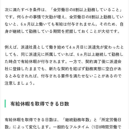
次に満たすべき条件は、「全労働日の8割以上勤務していること」
です。何らかの事情で欠勤が増え、全労働日の8割以上勤務してい
ないと、6ヵ月以上働いても有給は付与されません。そのため、自
身が継続して勤務している期間を把握しておくことが大切です。
例えば、派遣社員として働き始めて4ヵ月目に派遣先が変わったと
しても、同じ派遣元に所属していれば、6ヵ月以上継続して勤務し
た時点で有給休暇が付与されます。一方で、契約満了後に派遣会
社に登録したままでも、新たな契約を結ばず勤務実態に空白があ
るとみなされれば、付与される要件を満たせないことがあるので
注意しましょう。
有給休暇を取得できる日数
有給休暇を取得できる日数は、「継続勤務年数」と「所定労働日
数」によって変化します。一般的なフルタイム（1日8時間労働で