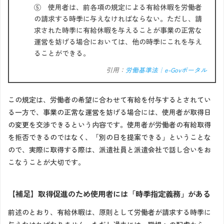
⑤ 使用者は、前各項の規定による有給休暇を労働者
の請求する時季に与えなければならない。ただし、請
求された時季に有給休暇を与えることが事業の正常な
運営を妨げる場合においては、他の時季にこれを与え
ることができる。
引用：
労働基準法｜e-Govポータル
この規定は、労働者の希望に合わせて有給を付与するとされてい
る一方で、事業の正常な運営を妨げる場合には、使用者が取得日
の変更を交渉できるという内容です。使用者が労働者の有給取得
を拒否できるのではなく、「別の日を提案できる」ということな
ので、実際に取得する際は、派遣社員と派遣会社で話し合いをお
こなうことが大切です。
【補足】取得促進のため使用者には「時季指定義務」がある
前述のとおり、有給休暇は、原則として労働者が請求する時季に