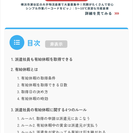
目次
非表示
派遣社員も有給休暇を取得できる
有給休暇とは
有給休暇の取得条件
有給休暇を取得できる日数
取得日の決め方
有給休暇の時効
派遣社員の有給休暇に関する4つのルール
ルール1. 取得の申請は派遣元におこなう
ルール2. 有給休暇中の賃金は派遣元が支払う
ルール3. 派遣先が変わっても有給は引き継がれる