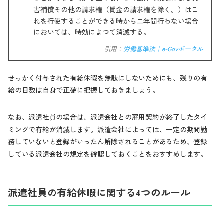
害補償その他の請求権（賃金の請求権を除く。）はこ
れを行使することができる時から二年間行わない場合
においては、時効によつて消滅する。
引用：
労働基準法｜e-Govポータル
せっかく付与された有給休暇を無駄にしないためにも、残りの有
給の日数は自身で正確に把握しておきましょう。
なお、派遣社員の場合は、派遣会社との雇用契約が終了したタイ
ミングで有給が消滅します。派遣会社によっては、一定の期間勤
務していないと登録がいったん解除されることがあるため、登録
している派遣会社の規定を確認しておくことをおすすめします。
派遣社員の有給休暇に関する4つのルール