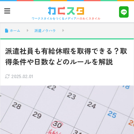
ワークスタイルをつくるメディア
ハロわくスタイル
ホーム
派遣ノウハウ
派遣社員も有給休暇を取得できる？取
得条件や日数などのルールを解説
2025.02.01