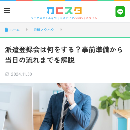
ワークスタイルをつくるメディア
ハロわくスタイル
ホーム
派遣ノウハウ
派遣登録会は何をする？事前準備から
当日の流れまでを解説
2024.11.30