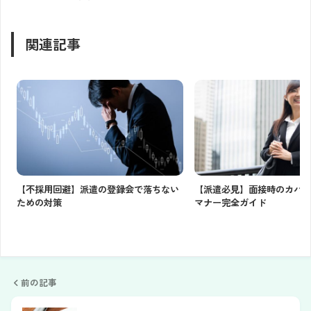
関連記事
【不採用回避】派遣の登録会で落ちない
【派遣必見】面接時のカバ
ための対策
マナー完全ガイド
前の記事