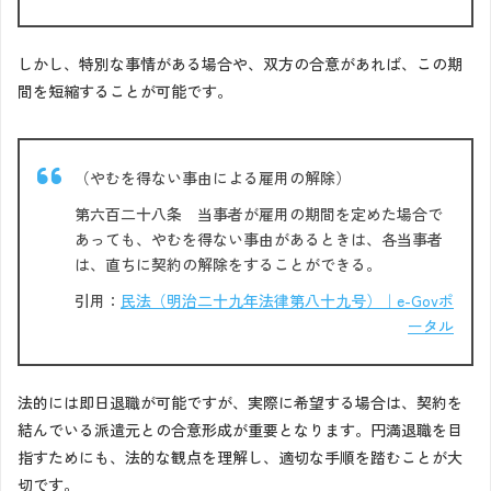
しかし、特別な事情がある場合や、双方の合意があれば、この期
間を短縮することが可能です。
（やむを得ない事由による雇用の解除）
第六百二十八条 当事者が雇用の期間を定めた場合で
あっても、やむを得ない事由があるときは、各当事者
は、直ちに契約の解除をすることができる。
引用：
民法（明治二十九年法律第八十九号）｜e-Govポ
ータル
法的には即日退職が可能ですが、実際に希望する場合は、契約を
結んでいる派遣元との合意形成が重要となります。円満退職を目
指すためにも、法的な観点を理解し、適切な手順を踏むことが大
切です。