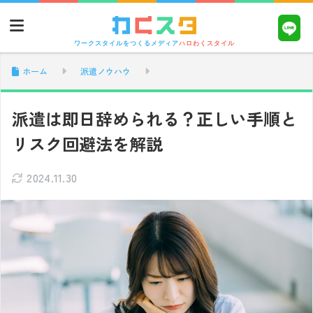
ワークスタイルをつくるメディア
ハロわくスタイル
ホーム
派遣ノウハウ
派遣は即日辞められる？正しい手順と
リスク回避法を解説
2024.11.30