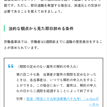
能です。ただし、即日退職を希望する場合は、派遣元との交渉が
必要であることを覚えておきましょう。
法的な観点から見た即日辞める条件
労働基準法では、労働者は2週間前までに退職の意思表示をするこ
とが求められています。
（期間の定めのない雇用の解約の申入れ）
第六百二十七条 当事者が雇用の期間を定めなかった
ときは、各当事者は、いつでも解約の申入れをするこ
とができる。この場合において、雇用は、解約の申入
れの日から二週間を経過することによって終了する
引用：
民法（明治二十九年法律第八十九号）｜e-Govポ
ータル