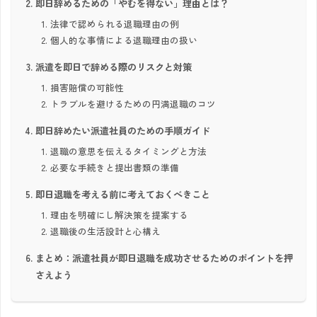
即日辞めるための「やむを得ない」理由とは？
法律で認められる退職理由の例
個人的な事情による退職理由の扱い
派遣を即日で辞める際のリスクと対策
損害賠償の可能性
トラブルを避けるための円満退職のコツ
即日辞めたい派遣社員のための手順ガイド
退職の意思を伝えるタイミングと方法
必要な手続きと提出書類の準備
即日退職を考える前に考えておくべきこと
理由を明確にし解決策を提案する
退職後の生活設計と心構え
まとめ：派遣社員が即日退職を成功させるためのポイントを押
さえよう