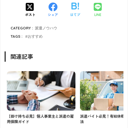
ポスト
シェア
はてブ
LINE
CATEGORY :
派遣ノウハウ
TAGS :
おすすめ
関連記事
【掛け持ち必見】個人事業主と派遣の雇
派遣バイト必見！有給休暇
用保険ガイド
法