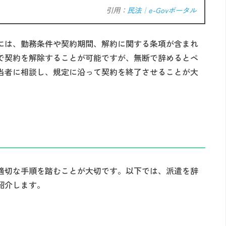
引用：
民法｜e-Govポータル
には、勤務条件や契約期間、解約に関する条項が含まれ
で契約を解除することが可能ですが、無断で辞めるとペ
当者に相談し、規定に沿って契約を終了させることが大
適切な手順を踏むことが大切です。以下では、派遣を辞
紹介します。