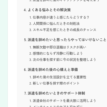
よくある悩みとその解決策
仕事内容が違うと感じたらどうする？
人間関係に悩んだときの対処法
スキル不足を感じたときの成長のチャンス
派遣を辞めたいと思ったらやってはいけないこと
無断欠勤や即日退職はリスクが高い
感情的にならず冷静に行動しよう
次の仕事を探す前に今の状況を整理しよう
派遣を辞めた後の心構えと準備
辞めた後の生活設計を立てる重要性
新しい仕事を探す際のポイント
派遣を辞めたいときのサポート体制
派遣会社のサポートを最大限に活用しよう
メンタルヘルスのケアも忘れずに