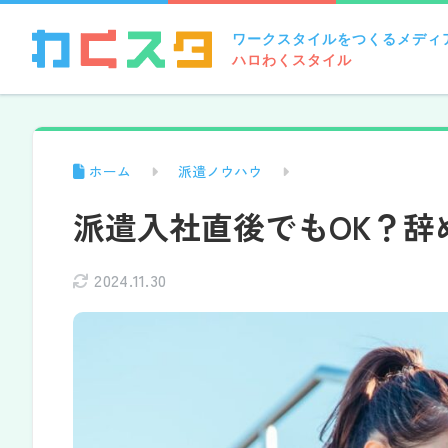
ワークスタイルをつくるメディ
ハロわくスタイル
ホーム
派遣ノウハウ
派遣入社直後でもOK？辞
2024.11.30