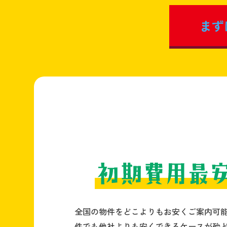
まず
全国の物件をどこよりもお安くご案内可
件でも他社よりも安くできるケースが殆