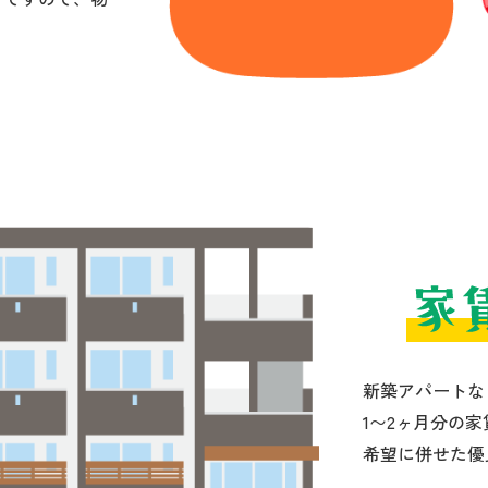
新築アパートな
1〜2ヶ月分の
希望に併せた優