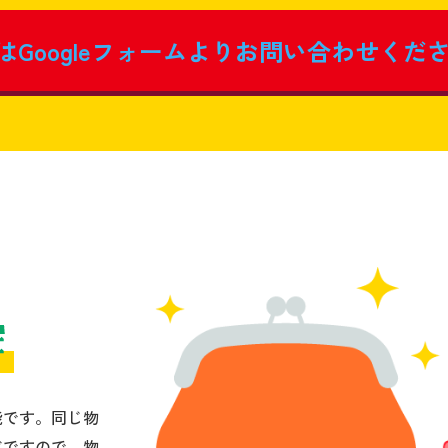
はGoogleフォームより
お問い合わせくだ
能です。同じ物
どですので、物