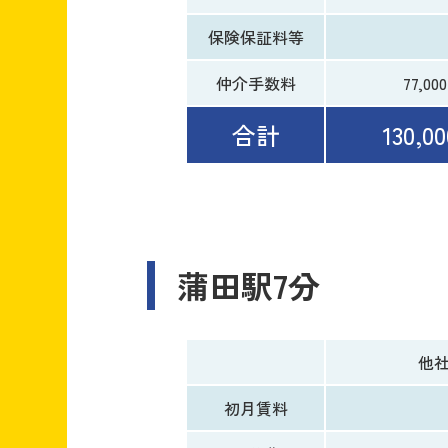
保険保証料等
仲介手数料
77,00
合計
130,0
蒲田駅7分
他
初月賃料