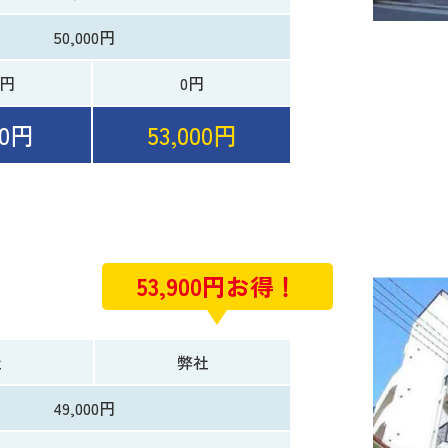
50,000円
0円
0円
00円
53,000円
53,900円お得！
社
弊社
49,000円